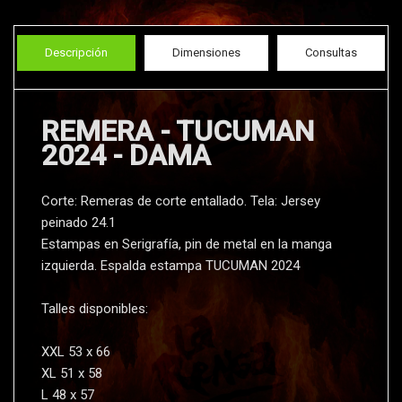
Descripción
Dimensiones
Consultas
REMERA - TUCUMAN
2024 - DAMA
Corte: Remeras de corte entallado. Tela: Jersey
peinado 24.1
Estampas en Serigrafí­a, pin de metal en la manga
izquierda. Espalda estampa TUCUMAN 2024
Talles disponibles:
XXL 53 x 66
XL 51 x 58
L 48 x 57