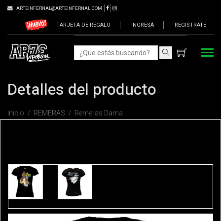
ARTEINFERNAL@ARTEINFERNAL.COM
TARJETA DE REGALO
INGRESÁ
REGISTRATE
Detalles del producto
Inicio
REMERAS
Remeras Dama