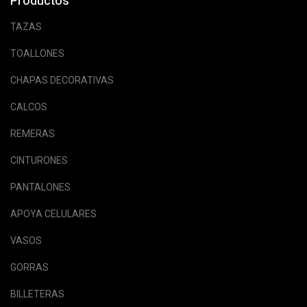
Productos
TAZAS
TOALLONES
CHAPAS DECORATIVAS
CALCOS
REMERAS
CINTURONES
PANTALONES
APOYA CELULARES
VASOS
GORRAS
BILLETERAS