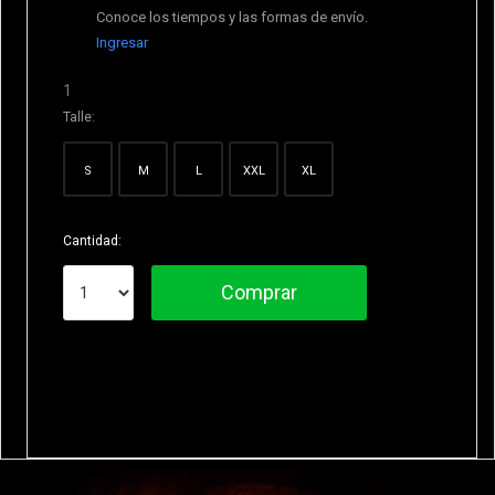
Conoce los tiempos y las formas de envío.
Ingresar
1
Talle:
S
M
L
XXL
XL
Cantidad:
Comprar