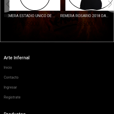
REMERA ESTADIO UNICO DE LA PLATA DAMA
REMERA ROSARIO 2018 DAMA
$35000
$35000
Arte Infernal
Inicio
Contacto
Ingresar
Registrate