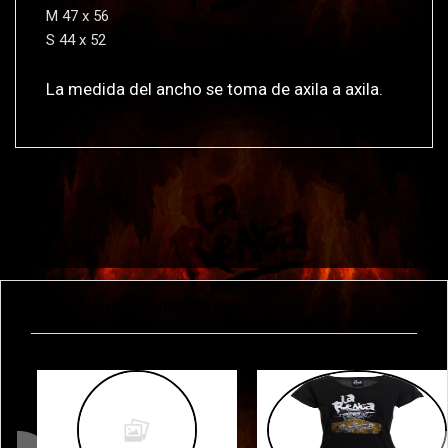
M 47 x 56
S 44 x 52
La medida del ancho se toma de axila a axila.
También te puede interesar