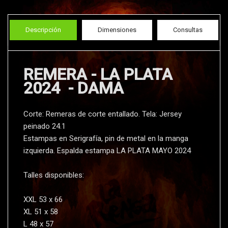
Descripción
Dimensiones
Consultas
REMERA - LA PLATA
2024 - DAMA
Corte: Remeras de corte entallado. Tela: Jersey
peinado 24.1
Estampas en Serigrafí­a, pin de metal en la manga
izquierda. Espalda estampa LA PLATA MAYO 2024
Talles disponibles:
XXL 53 x 66
XL 51 x 58
L 48 x 57