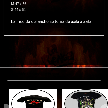
M 47 x 56
S 44 x 52
La medida del ancho se toma de axila a axila.
También te puede interesar