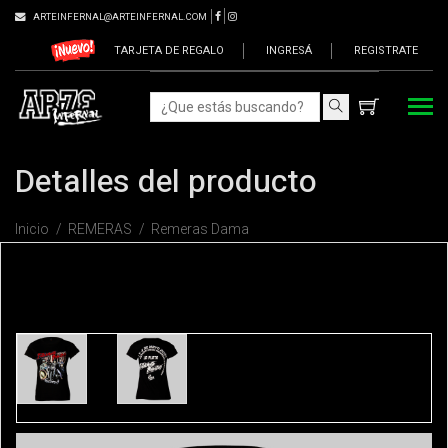
ARTEINFERNAL@ARTEINFERNAL.COM
TARJETA DE REGALO
INGRESÁ
REGISTRATE
Detalles del producto
Inicio
REMERAS
Remeras Dama