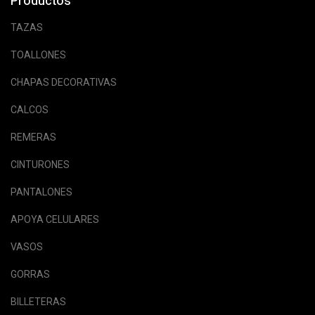
Productos
TAZAS
TOALLONES
CHAPAS DECORATIVAS
CALCOS
REMERAS
CINTURONES
PANTALONES
APOYA CELULARES
VASOS
GORRAS
BILLETERAS