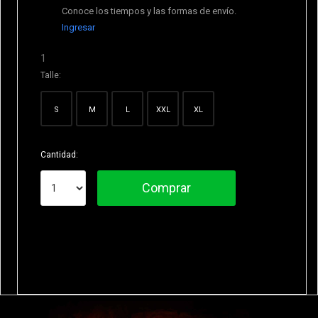
Conoce los tiempos y las formas de envío.
Ingresar
1
Talle:
S
M
L
XXL
XL
Cantidad:
Comprar