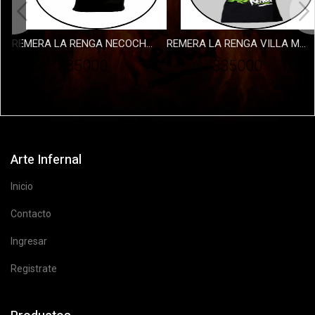
REMERA LA RENGA NECOCHEA 2
REMERA LA RENGA VILLA MERCEDES 2023 - DAMA
$35000
$35000
Arte Infernal
Inicio
Contacto
Ingresar
Registrate