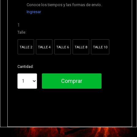
Conoce los tiempos y las formas de envío.
Ingresar
1
Talle:
TALLE 2
TALLE 4
TALLE 6
TALLE 8
TALLE 10
Cantidad:
Comprar