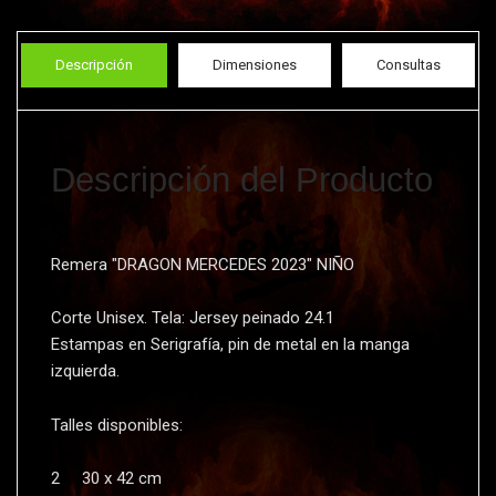
Descripción
Dimensiones
Consultas
Descripción del Producto
Remera "DRAGON MERCEDES 2023" NIÑO
Corte Unisex. Tela: Jersey peinado 24.1
Estampas en Serigrafí­a, pin de metal en la manga
izquierda.
Talles disponibles:
2 30 x 42 cm