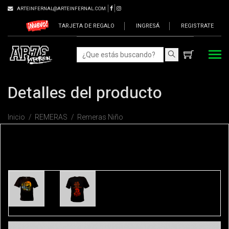
ARTEINFERNAL@ARTEINFERNAL.COM
TARJETA DE REGALO
INGRESÁ
REGISTRATE
Detalles del producto
Inicio
REMERAS
Remeras Niño