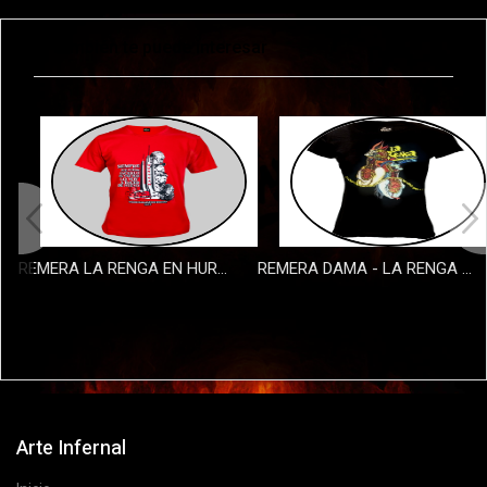
También te puede interesar
REMERA LA RENGA EN HURACAN 2 - ROJA
REMERA DAMA - LA RENGA TUCUMAN
$35000
$35000
Arte Infernal