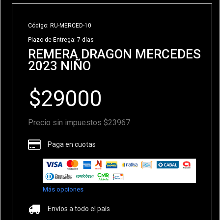
Código: RU-MERCED-10
Plazo de Entrega: 7 días
REMERA DRAGON MERCEDES
2023 NIÑO
Precio sin impuestos $23967
Paga en cuotas
Más opciones
Envíos a todo el país