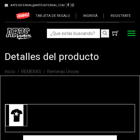
ARTEINFERNAL@ARTEINFERNAL.COM
TARJETA DE REGALO
INGRESÁ
REGISTRATE
Detalles del producto
Inicio
REMERAS
Remeras Unisex