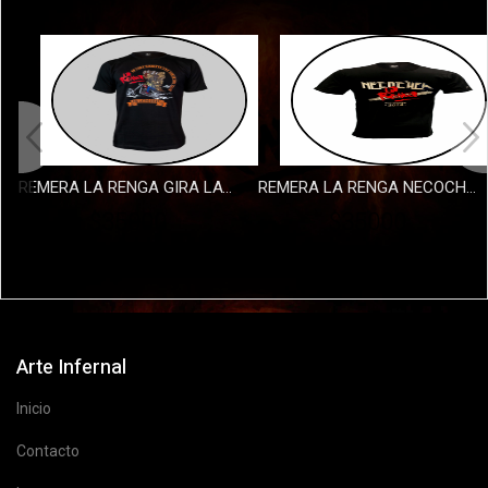
REMERA LA RENGA GIRA LATINOAMERICANA 2025
REMERA LA RENGA NECOCHEA 2
$35000
$35000
Arte Infernal
Inicio
Contacto