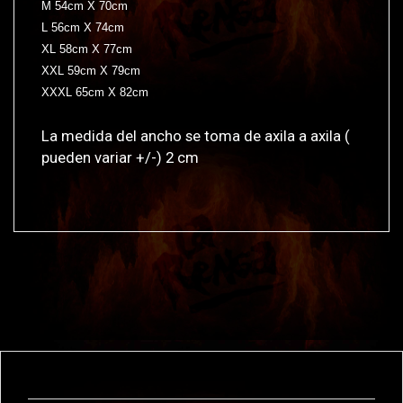
M 54cm X 70cm
L 56cm X 74cm
XL 58cm X 77cm
XXL 59cm X 79cm
XXXL 65cm X 82cm
La medida del ancho se toma de axila a axila (
pueden variar +/-) 2 cm
También te puede interesar