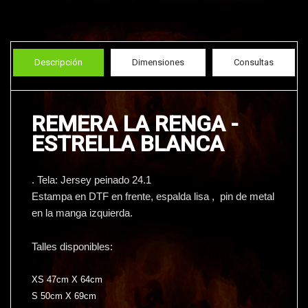
Descripción
Dimensiones
Consultas
REMERA LA RENGA -
ESTRELLA BLANCA
. Tela: Jersey peinado 24.1
Estampa en DTF en frente, espalda lisa , pin de metal
en la manga izquierda.
Talles disponibles:
XS 47cm X 64cm
S 50cm X 69cm