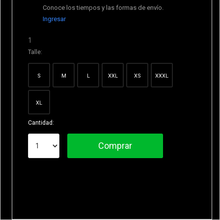
Conoce los tiempos y las formas de envío.
Ingresar
1
Talle:
S
M
L
XXL
XS
XXXL
XL
Cantidad:
Comprar