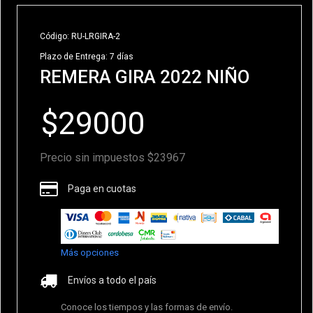
Código: RU-LRGIRA-2
Plazo de Entrega: 7 días
REMERA GIRA 2022 NIÑO
Precio sin impuestos $23967
Paga en cuotas
Más opciones
Envíos a todo el país
Conoce los tiempos y las formas de envío.