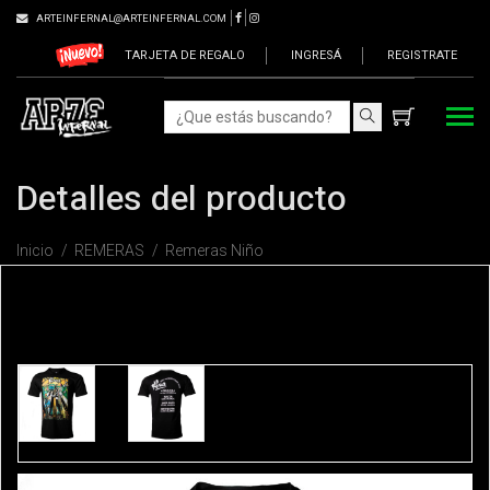
ARTEINFERNAL@ARTEINFERNAL.COM
TARJETA DE REGALO
INGRESÁ
REGISTRATE
Detalles del producto
Inicio
REMERAS
Remeras Niño