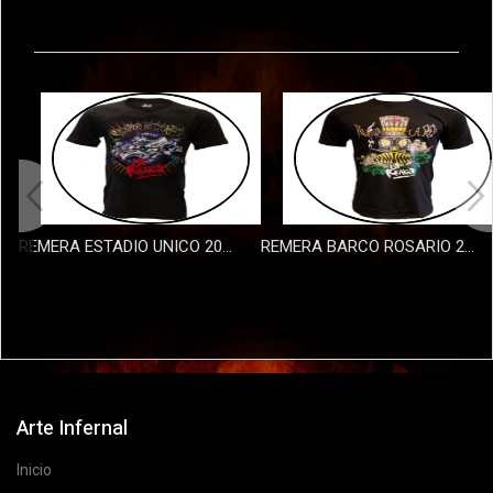
También te puede interesar
REMERA ESTADIO UNICO 2022 NIÃ‘O
REMERA BARCO ROSARIO 2022 NIÃ‘O
$29000
$29000
Arte Infernal
Inicio