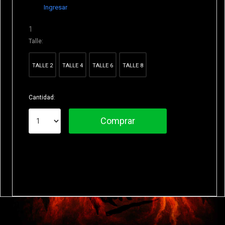
Ingresar
1
Talle:
TALLE 2
TALLE 4
TALLE 6
TALLE 8
Cantidad:
Comprar