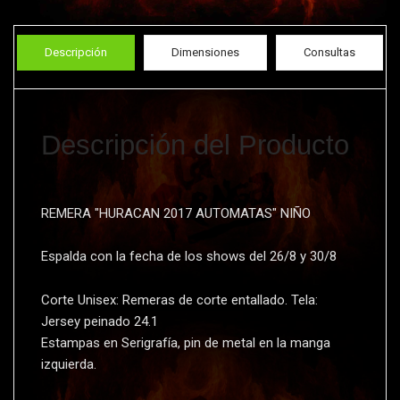
Descripción
Dimensiones
Consultas
Descripción del Producto
REMERA "HURACAN 2017 AUTOMATAS" NIÑO
Espalda con la fecha de los shows del 26/8 y 30/8
Corte Unisex: Remeras de corte entallado. Tela:
Jersey peinado 24.1
Estampas en Serigrafí­a, pin de metal en la manga
izquierda.