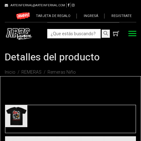
ARTEINFERNAL@ARTEINFERNAL.COM
TARJETA DE REGALO
INGRESÁ
REGISTRATE
Detalles del producto
Inicio
REMERAS
Remeras Niño