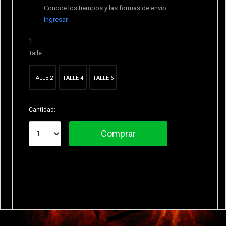
Conoce los tiempos y las formas de envío.
Ingresar
1
Talle:
TALLE 2
TALLE 4
TALLE 6
Cantidad:
Comprar