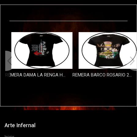
También te puede interesar
REMERA DAMA LA RENGA HURACAN 2 - NEGRA
REMERA BARCO ROSARIO 2022 DAMA
$35000
$35000
Arte Infernal