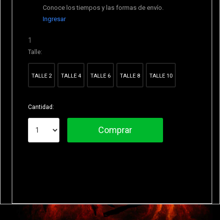
Conoce los tiempos y las formas de envío.
Ingresar
1
Talle:
TALLE 2
TALLE 4
TALLE 6
TALLE 8
TALLE 10
Cantidad:
Comprar