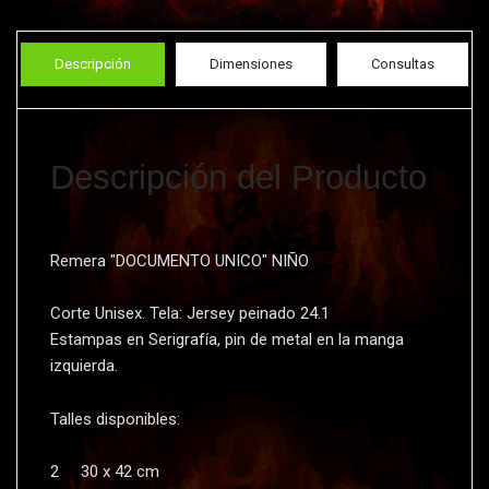
Descripción
Dimensiones
Consultas
Descripción del Producto
Remera "DOCUMENTO UNICO" NIÑO
Corte Unisex. Tela: Jersey peinado 24.1
Estampas en Serigrafí­a, pin de metal en la manga
izquierda.
Talles disponibles:
2 30 x 42 cm