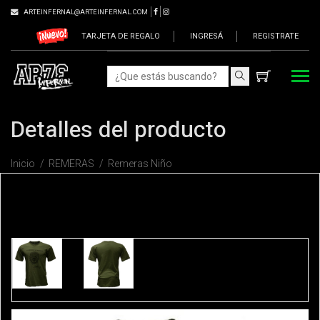
ARTEINFERNAL@ARTEINFERNAL.COM
TARJETA DE REGALO
INGRESÁ
REGISTRATE
Detalles del producto
Inicio
REMERAS
Remeras Niño