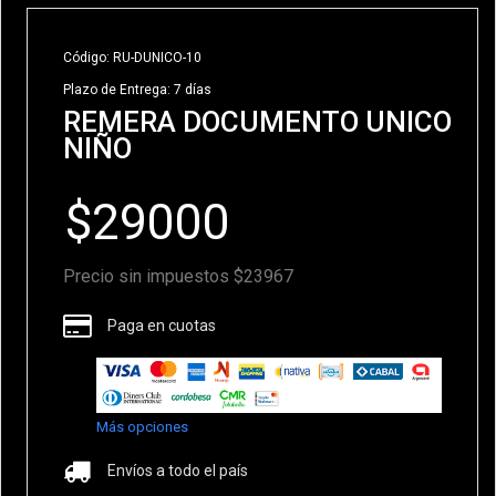
Código: RU-DUNICO-10
Plazo de Entrega: 7 días
REMERA DOCUMENTO UNICO
NIÑO
Precio sin impuestos $23967
Paga en cuotas
Más opciones
Envíos a todo el país