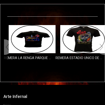
También te puede interesar
REMERA LA RENGA PARQUE DE LA CIUDAD
REMERA ESTADIO UNICO DE LA PLATA NIÃ‘O
$40000
$29000
Arte Infernal