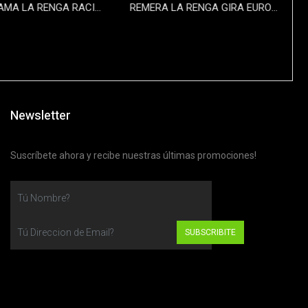
REMERA DAMA LA RENGA RACING 11-01-2024
REMERA LA RENGA GIRA EUROPA
$35000
$35000
Newsletter
Suscríbete ahora y recibe nuestras últimas promociones!
SUBSCRIBITE