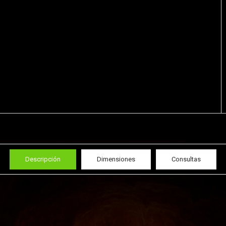
Descripción
Dimensiones
Consultas