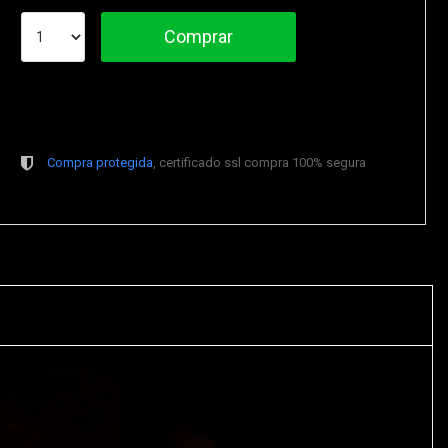
Comprar
Compra protegida
, certificado ssl compra 100% segura