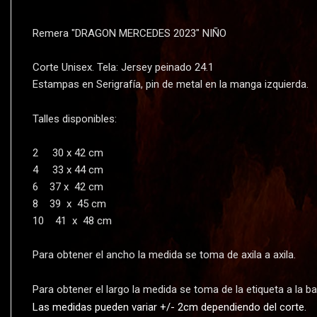
Remera "DRAGON MERCEDES 2023" NIÑO
Corte Unisex. Tela: Jersey peinado 24.1
Estampas en Serigrafí­a, pin de metal en la manga izquierda.
Talles disponibles:
2 30 x 42 cm
4 33 x 44 cm
6 37 x 42 cm
8 39 x 45 cm
10 41 x 48 cm
Para obtener el ancho la medida se toma de axila a axila.
Para obtener el largo la medida se toma de la etiqueta a la ba
Las medidas pueden variar +/- 2cm dependiendo del corte.