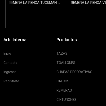
REMERA LA RENGA TUCUMAN 2024
$35000
$3500
Arte Infernal
Productos
Inicio
TAZAS
Contacto
TOALLONES
Ingresar
CHAPAS DECORATIVAS
Registrate
CALCOS
REMERAS
CINTURONES