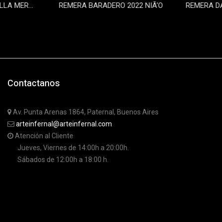
REMERA LA RENGA VILLA MERCEDES 2023 - DAMA
REMERA BARADERO 2022 NIÃ‘O
0
$29000
Contactanos
Av. Punta Arenas 1864, Paternal, Buenos Aires
arteinfernal@arteinfernal.com
Atención al Cliente
Jueves, Viernes de 14:00h a 20:00h.
Sábados de 12:00h a 18:00 h.