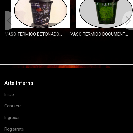
VASO TERMICO DETONADOR DE SUEÃ‘OS
VASO TERMICO DOCUMENTO UNICO
$12000
$12000
Arte Infernal
Inicio
Contacto
Ingresar
Registrate