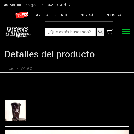
ARTEINFERNAL@ARTEINFERNAL.COM
TARJETA DE REGALO
INGRESÁ
REGISTRATE
Detalles del producto
Inicio
VASOS